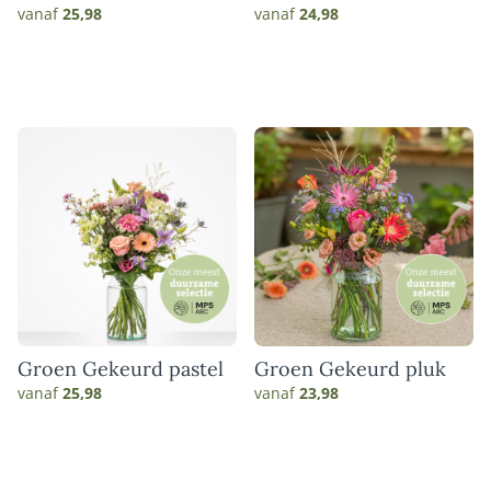
gerbera boeket
Hartelijk
vanaf
25,98
vanaf
24,98
Groen Gekeurd pastel
Groen Gekeurd pluk
vanaf
25,98
vanaf
23,98